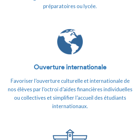
préparatoires ou lycée.
Ouverture internationale
Favoriser l’ouverture culturelle et internationale de
nos élèves par l’octroi d’aides financières individuelles
ou collectives et simplifier l’accueil des étudiants
internationaux.