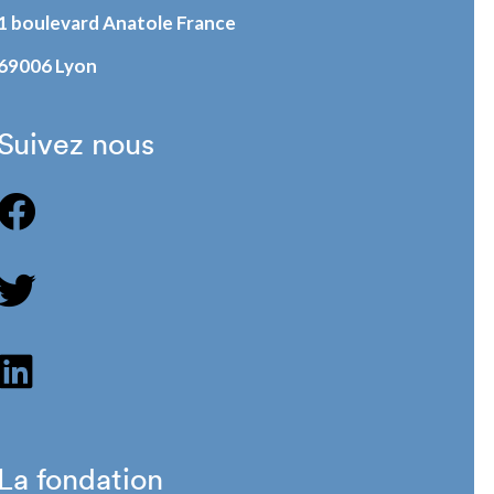
1 boulevard Anatole France
69006 Lyon
Suivez nous
La fondation