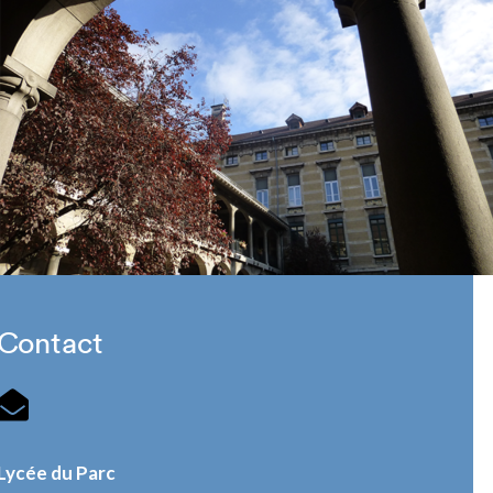
Contact
Lycée du Parc