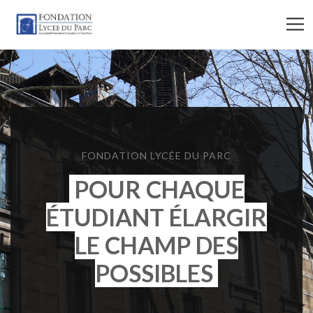
FONDATION LYCÉE DU PARC
POUR CHAQUE
ÉTUDIANT ÉLARGIR
LE CHAMP DES
POSSIBLES