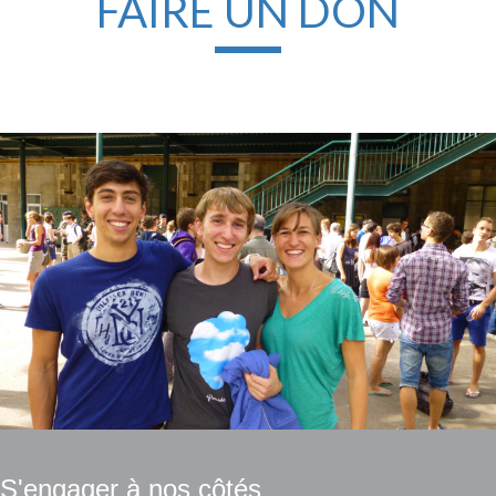
FAIRE UN DON
S'engager à nos côtés