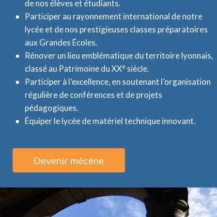
de nos élèves et étudiants.
Participer au rayonnement international de notre
lycée et de nos prestigieuses classes préparatoires
aux Grandes Écoles.
Rénover un lieu emblématique du territoire lyonnais,
e
classé au Patrimoine du XX
siècle.
Participer à l’excellence, en soutenant l’organisation
régulière de conférences et de projets
pédagogiques.
Équiper le lycée de matériel technique innovant.
Devenir mécène