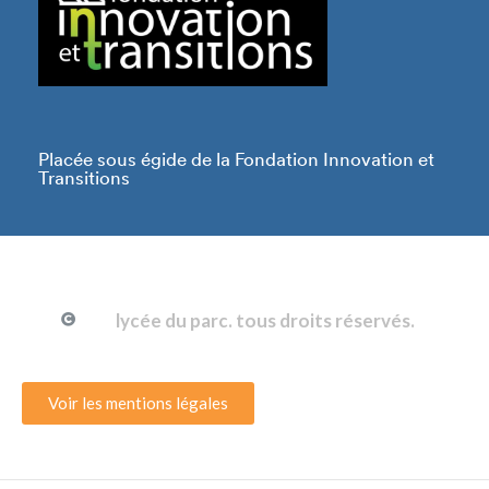
Placée sous égide de la Fondation Innovation et
Transitions
lycée du parc. tous droits réservés.
Voir les mentions légales