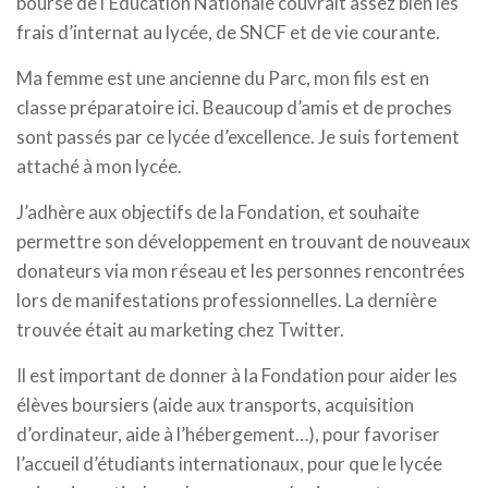
bourse de l’Éducation Nationale couvrait assez bien les
frais d’internat au lycée, de SNCF et de vie courante.
Ma femme est une ancienne du Parc, mon fils est en
classe préparatoire ici. Beaucoup d’amis et de proches
sont passés par ce lycée d’excellence. Je suis fortement
attaché à mon lycée.
J’adhère aux objectifs de la Fondation, et souhaite
permettre son développement en trouvant de nouveaux
donateurs via mon réseau et les personnes rencontrées
lors de manifestations professionnelles. La dernière
trouvée était au marketing chez Twitter.
Il est important de donner à la Fondation pour aider les
élèves boursiers (aide aux transports, acquisition
d’ordinateur, aide à l’hébergement…), pour favoriser
l’accueil d’étudiants internationaux, pour que le lycée