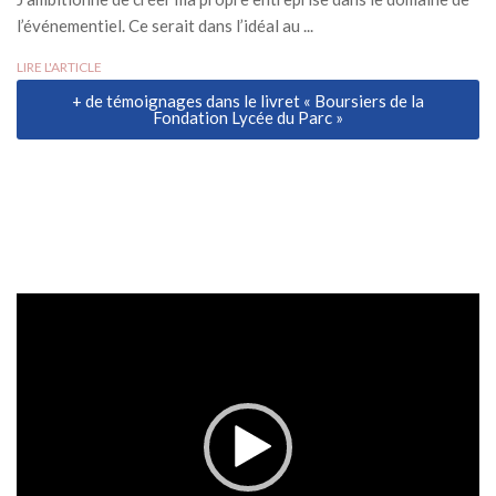
l’événementiel. Ce serait dans l’idéal au ...
LIRE L'ARTICLE
+ de témoignages dans le livret « Boursiers de la
Fondation Lycée du Parc »
Lecteur
vidéo