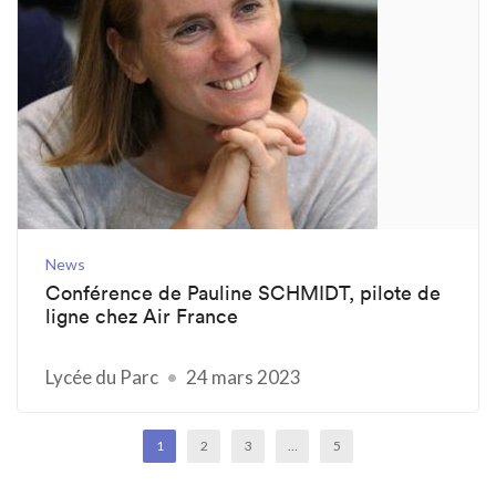
News
Conférence de Pauline SCHMIDT, pilote de
ligne chez Air France
Lycée du Parc
24 mars 2023
1
2
3
…
5