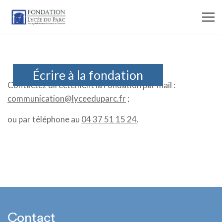
Écrire à la fondation
Contactez directement la Fondation par mail :
communication@lyceeduparc.fr
;
ou par téléphone au
04 37 51 15 24
.
Contact