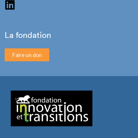
La fondation
Faire un don