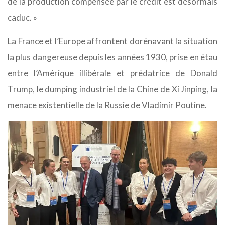
de la production compensée par le crédit est désormais
caduc. »
La France et l’Europe affrontent dorénavant la situation
la plus dangereuse depuis les années 1930, prise en étau
entre l’Amérique illibérale et prédatrice de Donald
Trump, le dumping industriel de la Chine de Xi Jinping, la
menace existentielle de la Russie de Vladimir Poutine.