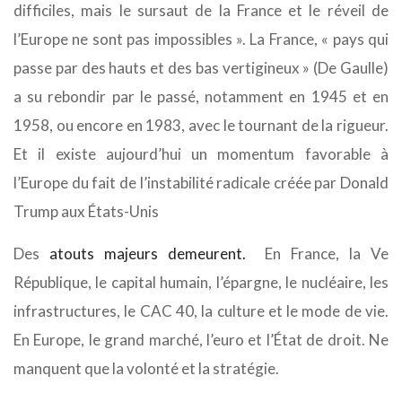
difficiles, mais le sursaut de la France et le réveil de
l’Europe ne sont pas impossibles ». La France, « pays qui
passe par des hauts et des bas vertigineux » (De Gaulle)
a su rebondir par le passé, notamment en 1945 et en
1958, ou encore en 1983, avec le tournant de la rigueur.
Et il existe aujourd’hui un momentum favorable à
l’Europe du fait de l’instabilité radicale créée par Donald
Trump aux États-Unis
Des
atouts majeurs demeurent.
En France, la Ve
République, le capital humain, l’épargne, le nucléaire, les
infrastructures, le CAC 40, la culture et le mode de vie.
En Europe, le grand marché, l’euro et l’État de droit. Ne
manquent que la volonté et la stratégie.