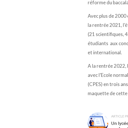
réforme du baccal
Avec plus de 2000 é
la rentrée 2021, l
(21 scientifiques, 
étudiants aux conc
et international.
A la rentrée 2022, 
avec l’Ecole normal
(CPES) en trois ans
maquette de cette 
ARTICLE 
Un lycée