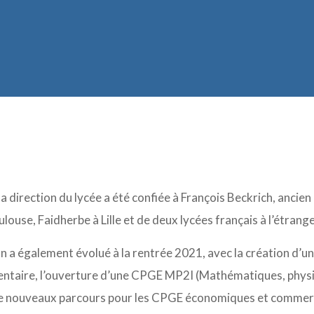
la direction du lycée a été confiée à François Beckrich, ancie
louse, Faidherbe à Lille et de deux lycées français à l’étrange
n a également évolué à la rentrée 2021, avec la création d’un
ntaire, l’ouverture d’une CPGE MP2I (Mathématiques, physiq
e nouveaux parcours pour les CPGE économiques et commercia